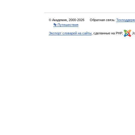
© Академик, 2000-2026
Обратная связь:
Техподдерж
👣 Путешествия
Экспорт словарей на сайты
, сделанные на PHP,
Jo